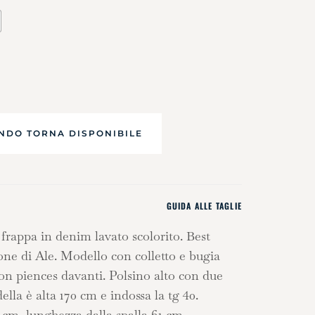
GUIDA ALLE TAGLIE
frappa in denim lavato scolorito. Best
ione di Ale. Modello con colletto e bugia
con piences davanti. Polsino alto con due
lla è alta 170 cm e indossa la tg 40.
cm, lunghezza dalla spalla 61 cm.