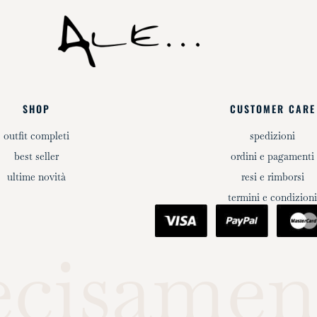
SHOP
CUSTOMER CARE
outfit completi
spedizioni
best seller
ordini e pagamenti
ultime novità
resi e rimborsi
termini e condizion
ecisamen