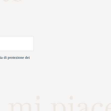
ia di protezione dei
 mi piac