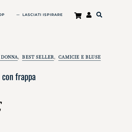
OP
LASCIATI ISPIRARE
,
,
 DONNA
BEST SELLER
CAMICIE E BLUSE
 con frappa
€