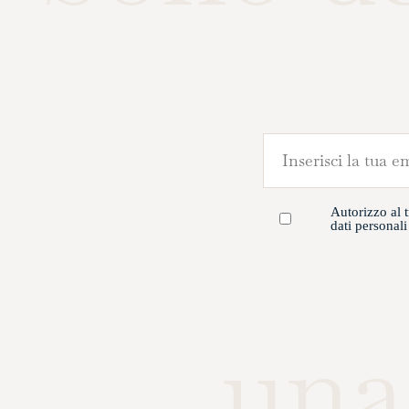
Autorizzo al 
dati personal
una