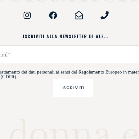
ISCRIVITI ALLA NEWSLETTER DI ALE...
trattamento dei dati personali ai sensi del Regolamento Europeo in mater
i (GDPR)
 donna e