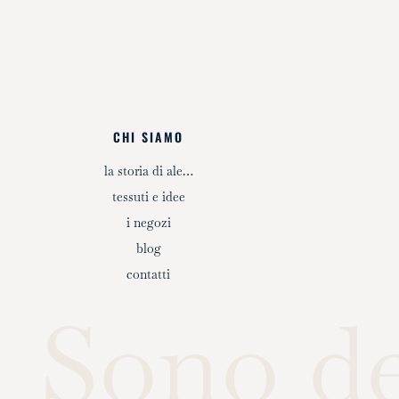
CHI SIAMO
la storia di ale…
tessuti e idee
i negozi
blog
contatti
Sono d