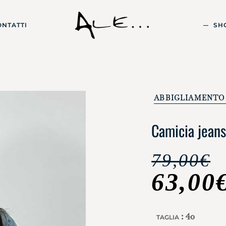
ONTATTI
SH
ABBIGLIAMENTO
Camicia jeans
79,00
€
63,00
: 40
TAGLIA