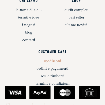
CHI SIAMO
SHOP
la storia di ale…
outfit completi
tessuti e idee
best seller
i negozi
ultime novità
blog
contatti
CUSTOMER CARE
spedizioni
ordini e pagamenti
resi e rimborsi
termini e condizioni