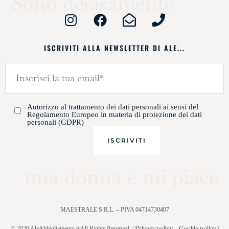
Sono decisamente
ISCRIVITI ALLA NEWSLETTER DI ALE...
Autorizzo al trattamento dei dati personali ai sensi del
Regolamento Europeo in materia di protezione dei dati
personali (GDPR)
una donna e mi piace
MAESTRALE S.R.L. – PIVA 04714730407
Privacy policy
Cookie policy
© 2026 AleAbbigliamento.it All Rights Reserved. |
–
|