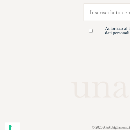
Autorizzo al 
dati personal
una
© 2026 AleAbbigliamento.it