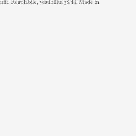
outfit. Regolabile, vestibilità 38/44. Made in