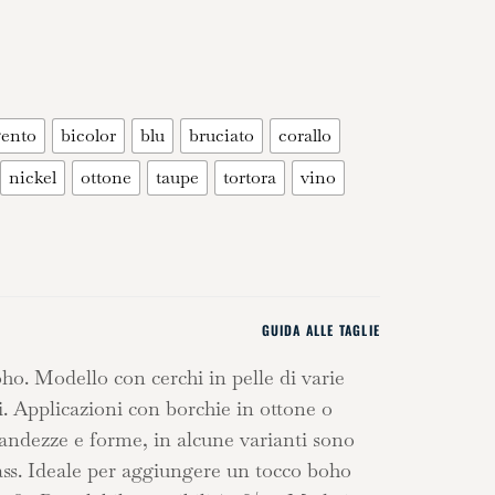
gento
bicolor
blu
bruciato
corallo
nickel
ottone
taupe
tortora
vino
GUIDA ALLE TAGLIE
oho. Modello con cerchi in pelle di varie
i. Applicazioni con borchie in ottone o
randezze e forme, in alcune varianti sono
rass. Ideale per aggiungere un tocco boho