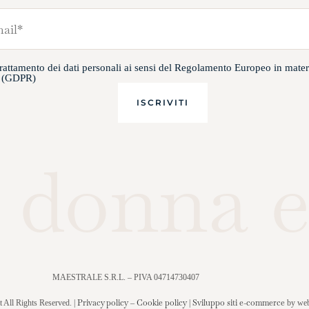
trattamento dei dati personali ai sensi del Regolamento Europeo in mater
i (GDPR)
 donna e
MAESTRALE S.R.L. – PIVA 04714730407
Privacy policy
Cookie policy
Sviluppo siti e-commerce
 All Rights Reserved. |
–
|
by web