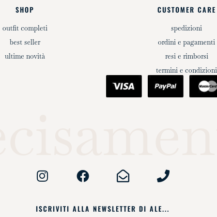
SHOP
CUSTOMER CARE
outfit completi
spedizioni
best seller
ordini e pagamenti
ultime novità
resi e rimborsi
termini e condizion
ecisamen
ISCRIVITI ALLA NEWSLETTER DI ALE...