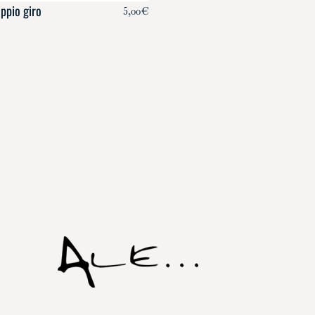
oppio giro
5,00
€