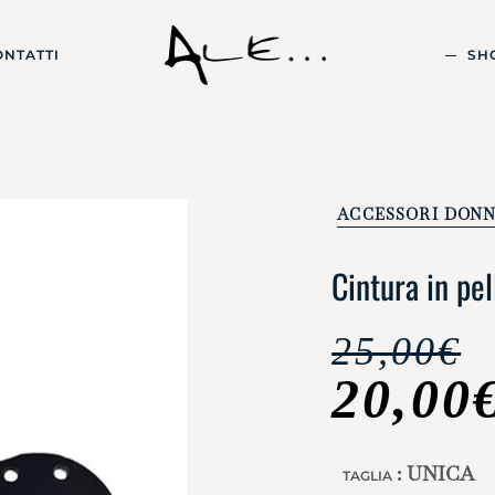
ONTATTI
SH
ACCESSORI DON
Cintura in pe
25,00
€
20,00
: UNICA
TAGLIA