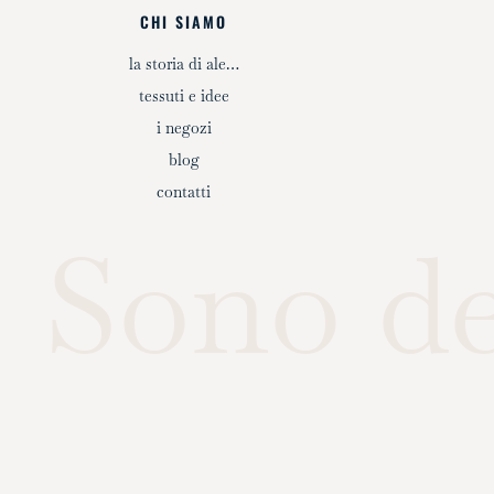
CHI SIAMO
la storia di ale…
tessuti e idee
i negozi
blog
contatti
Sono d