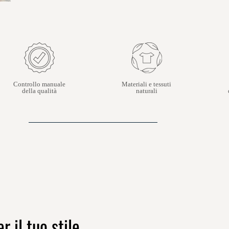
Controllo manuale
Materiali e tessuti
della qualità
naturali
r il tuo stile