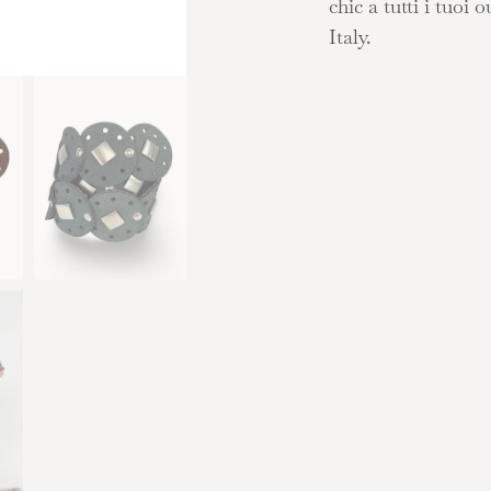
chic a tutti i tuoi 
Italy.