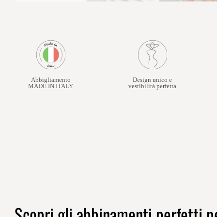
Abbigliamento
Design unico e
MADE IN ITALY
vestibilità perfetta
Scopri gli abbinamenti perfetti pe