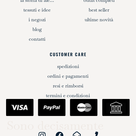
la storia di ale…
outfit completi
tessuti e idee
best seller
i negozi
ultime novità
blog
contatti
CUSTOMER CARE
spedizioni
ordini e pagamenti
resi e rimborsi
termini e condizioni
Sono decisamente