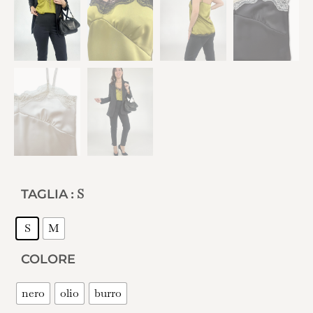
: S
TAGLIA
S
M
COLORE
nero
olio
burro