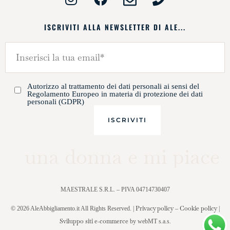
ISCRIVITI ALLA NEWSLETTER DI ALE...
Autorizzo al trattamento dei dati personali ai sensi del
Regolamento Europeo in materia di protezione dei dati
personali (GDPR)
una donna e mi piace
MAESTRALE S.R.L. – PIVA 04714730407
Privacy policy
Cookie policy
© 2026 AleAbbigliamento.it All Rights Reserved. |
–
|
Sviluppo siti e-commerce
by webMT s.a.s.